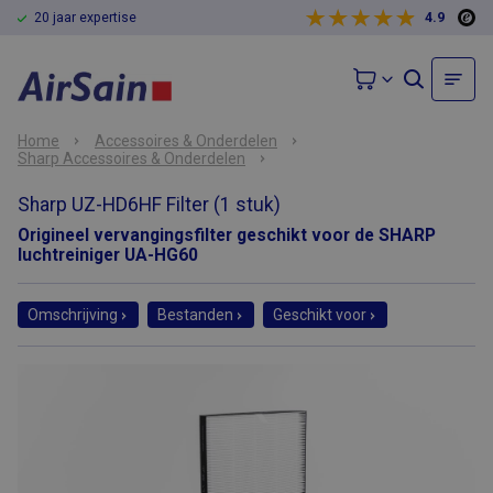
20 jaar expertise
4.9
Home
Accessoires & Onderdelen
Sharp Accessoires & Onderdelen
Sharp UZ-HD6HF Filter (1 stuk)
Origineel vervangingsfilter geschikt voor de SHARP
luchtreiniger UA-HG60
Omschrijving
Bestanden
Geschikt voor