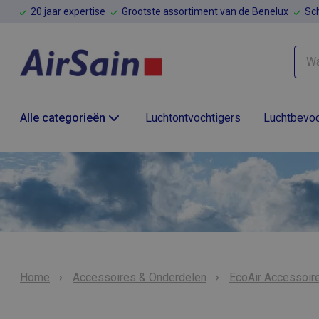
20 jaar expertise
Grootste assortiment van de Benelux
Sch
Alle categorieën
Luchtontvochtigers
Luchtbevoc
Home
Accessoires & Onderdelen
EcoAir Accessoir