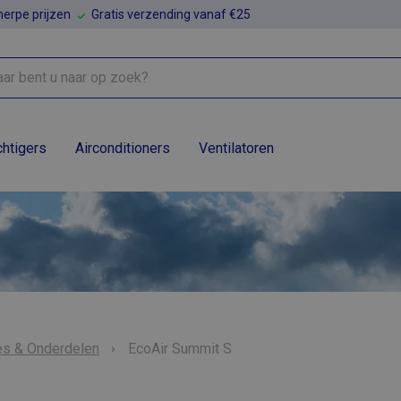
erpe prijzen
Gratis verzending vanaf €25
htigers
Airconditioners
Ventilatoren
es & Onderdelen
EcoAir Summit S