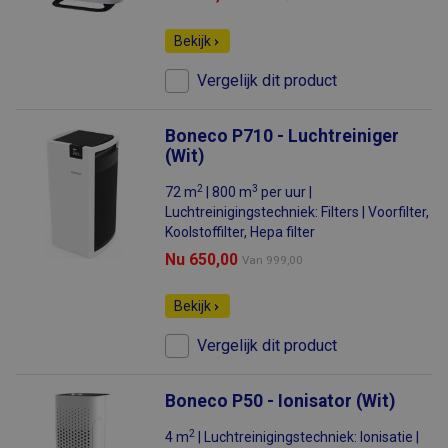
Bekijk
Vergelijk dit product
Boneco P710 - Luchtreiniger
(Wit)
2
3
72 m
| 800 m
per uur |
Luchtreinigingstechniek: Filters | Voorfilter,
Koolstoffilter, Hepa filter
Nu 650,00
Van
999,00
Bekijk
Vergelijk dit product
Boneco P50 - Ionisator (Wit)
2
4 m
| Luchtreinigingstechniek: Ionisatie |