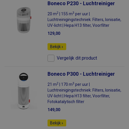
Boneco P230 - Luchtreiniger
2
3
20 m
| 155 m
per uur |
Luchtreinigingstechniek: Filters, Ionisatie,
UV-licht | Hepa H13 filter, Voorfilter
129,00
Bekijk
Vergelijk dit product
Boneco P300 - Luchtreiniger
2
3
21 m
| 170 m
per uur |
Luchtreinigingstechniek: Filters, Ionisatie,
UV-licht | Hepa H13 filter, Voorfilter,
Fotokatalytisch filter
149,00
Bekijk