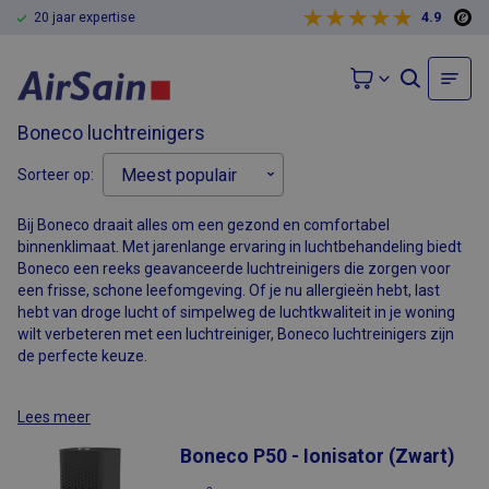
20 jaar expertise
4.9
Boneco luchtreinigers
Sorteer op:
Bij Boneco draait alles om een gezond en comfortabel
binnenklimaat. Met jarenlange ervaring in luchtbehandeling biedt
Boneco een reeks geavanceerde luchtreinigers die zorgen voor
een frisse, schone leefomgeving. Of je nu allergieën hebt, last
hebt van droge lucht of simpelweg de luchtkwaliteit in je woning
wilt verbeteren met een
luchtreiniger
, Boneco luchtreinigers zijn
de perfecte keuze.
Lees meer
Boneco P50 - Ionisator (Zwart)