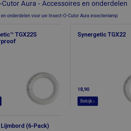
-Cutor Aura - Accessoires en onderdelen
en onderdelen voor uw Insect-O-Cutor Aura insectenlamp
etic™ TGX22S
Synergetic TGX22
rproof
18,90
Bekijk
 Lijmbord (6-Pack)