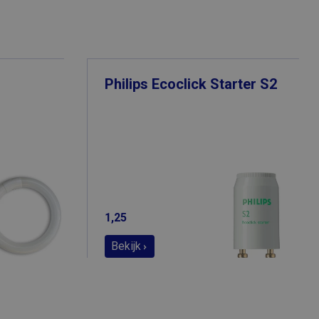
Philips Ecoclick Starter S2
1,25
Bekijk