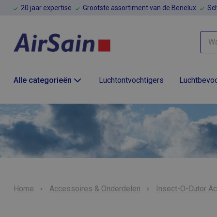
20 jaar expertise
Grootste assortiment van de Benelux
Sch
Alle categorieën
Luchtontvochtigers
Luchtbevoc
Home
Accessoires & Onderdelen
Insect-O-Cutor A