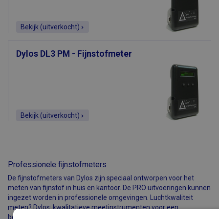
Bekijk (uitverkocht)
Dylos DL3 PM - Fijnstofmeter
Bekijk (uitverkocht)
Professionele fijnstofmeters
De fijnstofmeters van Dylos zijn speciaal ontworpen voor het
meten van fijnstof in huis en kantoor. De PRO uitvoeringen kunnen
ingezet worden in professionele omgevingen. Luchtkwaliteit
meten? Dylos: kwalitatieve meetinstrumenten voor een
betaalbare prijs!