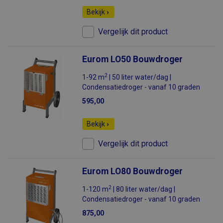
Bekijk
Vergelijk dit product
Eurom LO50 Bouwdroger
2
1-92 m
| 50 liter water/dag |
Condensatiedroger - vanaf 10 graden
595,00
Bekijk
Vergelijk dit product
Eurom LO80 Bouwdroger
2
1-120 m
| 80 liter water/dag |
Condensatiedroger - vanaf 10 graden
875,00