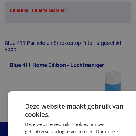
Dit artikel is niet te bestellen.
Blue 411 Particle en Smokestop Filter is geschikt
voor:
Blue 411 Home Edition - Luchtreiniger
Bekijk
Deze website maakt gebruik van
cookies.
Deze website gebruikt cookies om uw
gebruikerservaring te verbeteren. Door onze