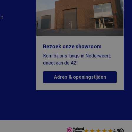
it
Bezoek onze showroom
Kom bij ons langs in Nederweert,
direct aan de A2!
Adres & openingstijden
4.9