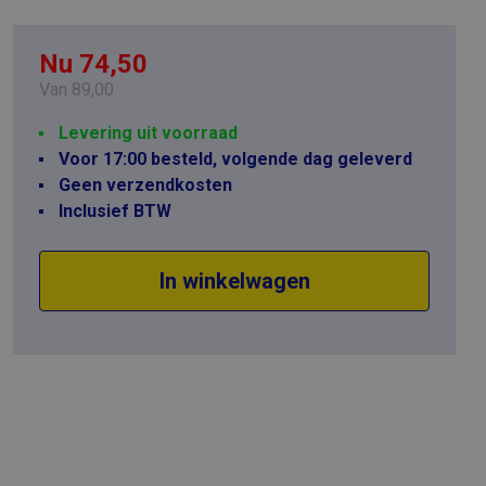
Nu 74,50
Van
89,00
Levering uit voorraad
Voor 17:00 besteld, volgende dag geleverd
Geen verzendkosten
Inclusief BTW
In winkelwagen