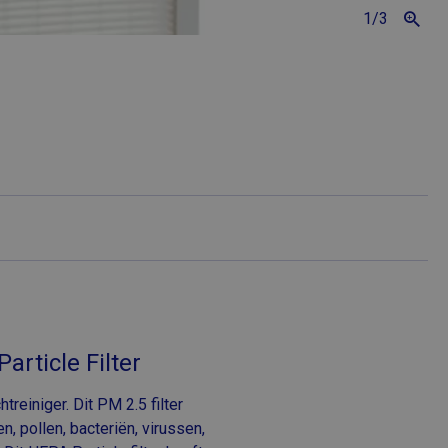
1
/3
article Filter
treiniger. Dit PM 2.5 filter
en, pollen, bacteriën, virussen,