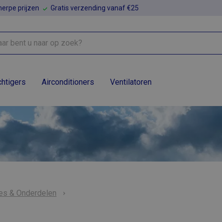
erpe prijzen
Gratis verzending vanaf €25
htigers
Airconditioners
Ventilatoren
res & Onderdelen