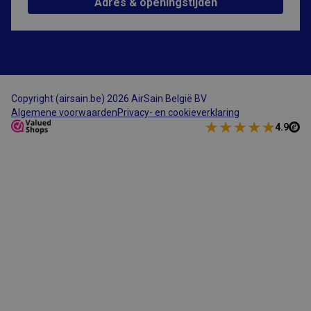
Adres & openingstijden
Copyright (airsain.be) 2026 AirSain België BV
Algemene voorwaarden
Privacy- en cookieverklaring
4.9