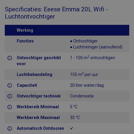
Specificaties: Eeese Emma 20L Wifi -
Luchtontvochtiger
Werking
Functies
● Ontvochtiger
● Luchtreiniger (aanvullend)
2
Ontvochtiger geschikt
1 - 100 m
ontvochtigen
voor
3
Luchtbehandeling
155 m
per uur
Capaciteit
20 liter water/dag
Ontvochtiger techniek
Condensatie
Werkbereik Minimaal
5 °C
Werkbereik Maximaal
35 °C
Automatisch Ontdooien
✔