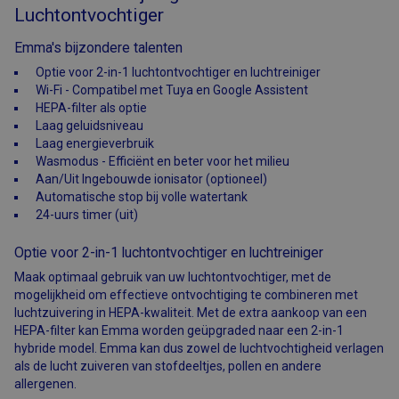
Luchtontvochtiger
Emma's bijzondere talenten
Optie voor 2-in-1 luchtontvochtiger en luchtreiniger
Wi-Fi - Compatibel met Tuya en Google Assistent
HEPA-filter als optie
Laag geluidsniveau
Laag energieverbruik
Wasmodus - Efficiënt en beter voor het milieu
Aan/Uit Ingebouwde ionisator (optioneel)
Automatische stop bij volle watertank
24-uurs timer (uit)
Optie voor 2-in-1 luchtontvochtiger en luchtreiniger
Maak optimaal gebruik van uw luchtontvochtiger, met de
mogelijkheid om effectieve ontvochtiging te combineren met
luchtzuivering in HEPA-kwaliteit. Met de extra aankoop van een
HEPA-filter kan Emma worden geüpgraded naar een 2-in-1
hybride model. Emma kan dus zowel de luchtvochtigheid verlagen
als de lucht zuiveren van stofdeeltjes, pollen en andere
allergenen.