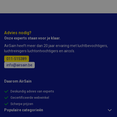
Advies nodig?
Onze experts staan voor je klaar.
AirSain heeft meer dan 20 jaar ervaring met luchtbevochtigers,
luchtreinigers luchtontvochtigers en airco's.
011-515389
info@airsain.be
Daarom AirSain
Deskundig advies van experts
Gecertificeerde webwinkel
Scherpe prijzen
Populaire categorieën