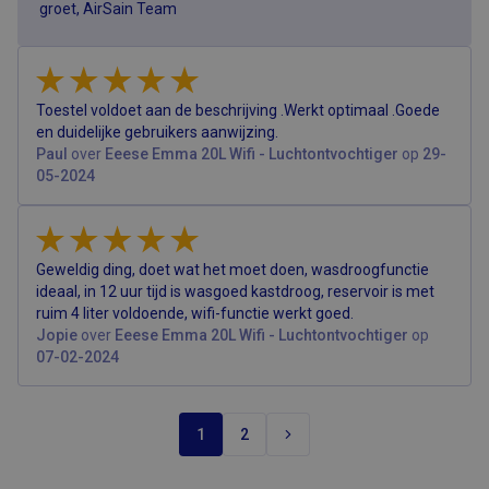
groet, AirSain Team
Toestel voldoet aan de beschrijving .Werkt optimaal .Goede
en duidelijke gebruikers aanwijzing.
Paul
over
Eeese Emma 20L Wifi - Luchtontvochtiger
op
29-
05-2024
Geweldig ding, doet wat het moet doen, wasdroogfunctie
ideaal, in 12 uur tijd is wasgoed kastdroog, reservoir is met
ruim 4 liter voldoende, wifi-functie werkt goed.
Jopie
over
Eeese Emma 20L Wifi - Luchtontvochtiger
op
07-02-2024
1
2