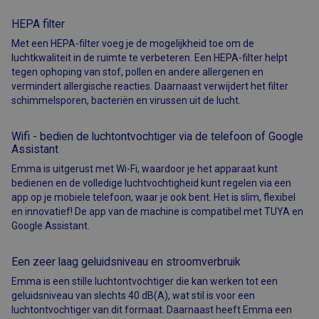
HEPA filter
Met een HEPA-filter voeg je de mogelijkheid toe om de
luchtkwaliteit in de ruimte te verbeteren. Een HEPA-filter helpt
tegen ophoping van stof, pollen en andere allergenen en
vermindert allergische reacties. Daarnaast verwijdert het filter
schimmelsporen, bacteriën en virussen uit de lucht.
Wifi - bedien de luchtontvochtiger via de telefoon of Google
Assistant
Emma is uitgerust met Wi-Fi, waardoor je het apparaat kunt
bedienen en de volledige luchtvochtigheid kunt regelen via een
app op je mobiele telefoon, waar je ook bent. Het is slim, flexibel
en innovatief! De app van de machine is compatibel met TUYA en
Google Assistant.
Een zeer laag geluidsniveau en stroomverbruik
Emma is een stille luchtontvochtiger die kan werken tot een
geluidsniveau van slechts 40 dB(A), wat stil is voor een
luchtontvochtiger van dit formaat. Daarnaast heeft Emma een