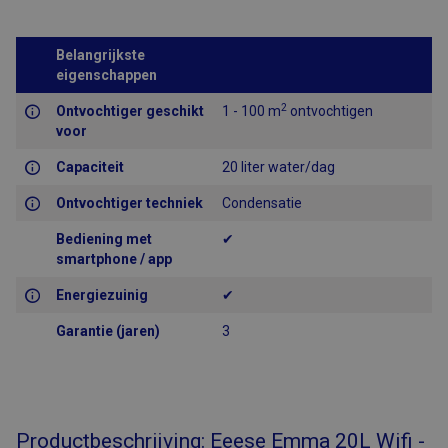
Belangrijkste
eigenschappen
2
Ontvochtiger geschikt
1 - 100 m
ontvochtigen
voor
Capaciteit
20 liter water/dag
Ontvochtiger techniek
Condensatie
Bediening met
✔
smartphone / app
Energiezuinig
✔
Garantie (jaren)
3
Productbeschrijving: Eeese Emma 20L Wifi -