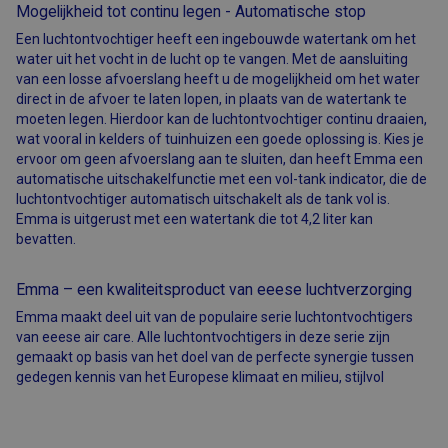
Mogelijkheid tot continu legen - Automatische stop
Een luchtontvochtiger heeft een ingebouwde watertank om het
water uit het vocht in de lucht op te vangen. Met de aansluiting
van een losse afvoerslang heeft u de mogelijkheid om het water
direct in de afvoer te laten lopen, in plaats van de watertank te
moeten legen. Hierdoor kan de luchtontvochtiger continu draaien,
wat vooral in kelders of tuinhuizen een goede oplossing is. Kies je
ervoor om geen afvoerslang aan te sluiten, dan heeft Emma een
automatische uitschakelfunctie met een vol-tank indicator, die de
luchtontvochtiger automatisch uitschakelt als de tank vol is.
Emma is uitgerust met een watertank die tot 4,2 liter kan
bevatten.
Emma – een kwaliteitsproduct van eeese luchtverzorging
Emma maakt deel uit van de populaire serie luchtontvochtigers
van eeese air care. Alle luchtontvochtigers in deze serie zijn
gemaakt op basis van het doel van de perfecte synergie tussen
gedegen kennis van het Europese klimaat en milieu, stijlvol