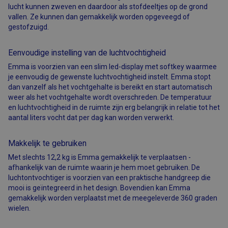
lucht kunnen zweven en daardoor als stofdeeltjes op de grond
vallen. Ze kunnen dan gemakkelijk worden opgeveegd of
gestofzuigd.
Eenvoudige instelling van de luchtvochtigheid
Emma is voorzien van een slim led-display met softkey waarmee
je eenvoudig de gewenste luchtvochtigheid instelt. Emma stopt
dan vanzelf als het vochtgehalte is bereikt en start automatisch
weer als het vochtgehalte wordt overschreden. De temperatuur
en luchtvochtigheid in de ruimte zijn erg belangrijk in relatie tot het
aantal liters vocht dat per dag kan worden verwerkt.
Makkelijk te gebruiken
Met slechts 12,2 kg is Emma gemakkelijk te verplaatsen -
afhankelijk van de ruimte waarin je hem moet gebruiken. De
luchtontvochtiger is voorzien van een praktische handgreep die
mooi is geïntegreerd in het design. Bovendien kan Emma
gemakkelijk worden verplaatst met de meegeleverde 360 graden
wielen.