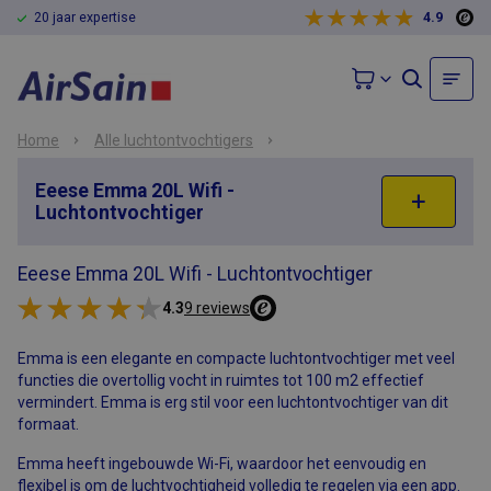
20 jaar expertise
4.9
Home
Alle luchtontvochtigers
Eeese Emma 20L Wifi -
Luchtontvochtiger
Eeese Emma 20L Wifi - Luchtontvochtiger
4.3
9 reviews
Emma is een elegante en compacte luchtontvochtiger met veel
functies die overtollig vocht in ruimtes tot 100 m2 effectief
vermindert. Emma is erg stil voor een luchtontvochtiger van dit
formaat.
Emma heeft ingebouwde Wi-Fi, waardoor het eenvoudig en
flexibel is om de luchtvochtigheid volledig te regelen via een app.