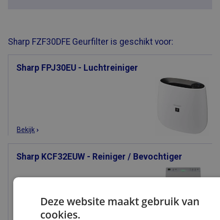
Sharp FZF30DFE Geurfilter is geschikt voor:
Sharp FPJ30EU - Luchtreiniger
Bekijk
Sharp KCF32EUW - Reiniger / Bevochtiger
Deze website maakt gebruik van
cookies.
Bekijk