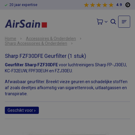
20 jaar expertise
4.9
Home
Accessoires & Onderdelen
Sharp Accessoires & Onderdelen
Sharp FZF30DFE Geurfilter (1 stuk)
Geurfilter Sharp FZF30DFE
voor luchtreinigers Sharp FP-J30EU,
KC-F32EUW, FPF30EUH en FZJ30EU.
Afwasbaar geurfilter. Breekt vieze geuren en schadelijke stoffen
af zoals deeltjes afkomstig van sigarettenrook, uitlaatgassen en
transpiratie.
Geschikt voor