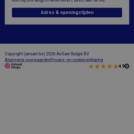
Kom bij ons langs in Nederweert, direct aan de A2!
ColdFusion-
toepassingen.
Deze cookie
Adres & openingstijden
wordt gebruikt
in combinatie
met CFID en
helpt om een
clientapparaat
(browser) op
unieke wijze te
identificeren,
zodat de site
variabelen van
Copyright (airsain.be) 2026 AirSain België BV
gebruikerssessies
kan bijhouden.
Algemene voorwaarden
Privacy- en cookieverklaring
Hoe deze
4.9
worden gebruikt,
is specifiek voor
de site. CFTOKEN
bevat een
willekeurig
nummer om de
klant te
identificeren.
Aanbieder
Naam
Vervaldatum
Omschrijving