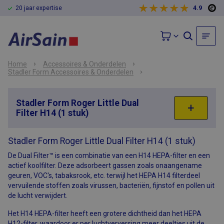
20 jaar expertise
4.9
Home
Accessoires & Onderdelen
Stadler Form Accessoires & Onderdelen
Stadler Form Roger Little Dual
Filter H14 (1 stuk)
Stadler Form Roger Little Dual Filter H14 (1 stuk)
De Dual Filter™ is een combinatie van een H14 HEPA-filter en een
actief koolfilter. Deze adsorbeert gassen zoals onaangename
geuren, VOC's, tabaksrook, etc. terwijl het HEPA H14 filterdeel
vervuilende stoffen zoals virussen, bacteriën, fijnstof en pollen uit
de lucht verwijdert.
Het H14 HEPA-filter heeft een grotere dichtheid dan het HEPA
H12-filter, waardoor er per luchtverversing meer deeltjes uit de