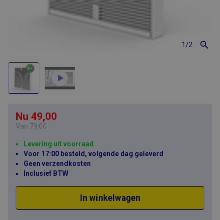
1
/2
Nu 49,00
Van
79,00
Levering uit voorraad
Voor 17:00 besteld, volgende dag geleverd
Geen verzendkosten
Inclusief BTW
In winkelwagen